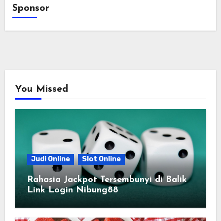
Sponsor
You Missed
Judi Online
Slot Online
Rahasia Jackpot Tersembunyi di Balik
Link Login Nibung88