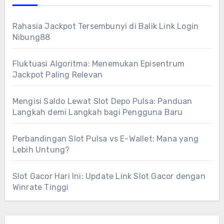
Rahasia Jackpot Tersembunyi di Balik Link Login
Nibung88
Fluktuasi Algoritma: Menemukan Episentrum
Jackpot Paling Relevan
Mengisi Saldo Lewat Slot Depo Pulsa: Panduan
Langkah demi Langkah bagi Pengguna Baru
Perbandingan Slot Pulsa vs E-Wallet: Mana yang
Lebih Untung?
Slot Gacor Hari Ini: Update Link Slot Gacor dengan
Winrate Tinggi