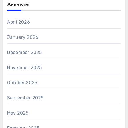
Archives
April 2026
January 2026
December 2025
November 2025
October 2025
September 2025
May 2025