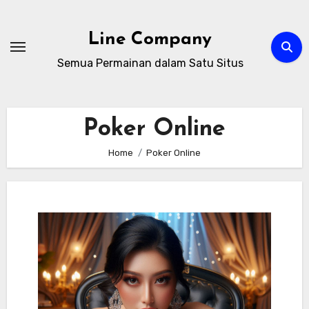
Skip
to
Line Company
content
Semua Permainan dalam Satu Situs
Poker Online
Home
Poker Online