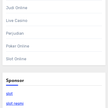
Judi Online
Live Casino
Perjudian
Poker Online
Slot Online
Sponsor
slot
slot resmi