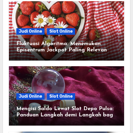
Judi Online
Slot Online
Fluktuasi Algoritma: Menemukan
Episentrum Jackpot Paling Relevan
Judi Online
Slot Online
Mengisi Saldo Lewat Slot Depo Pulsa:
Panduan Langkah demi Langkah bagi
Pengguna Baru