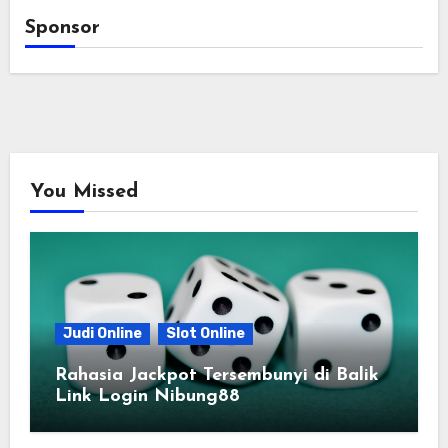
Sponsor
You Missed
Judi Online
Slot Online
Rahasia Jackpot Tersembunyi di Balik
Link Login Nibung88