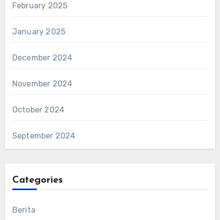
February 2025
January 2025
December 2024
November 2024
October 2024
September 2024
Categories
Berita