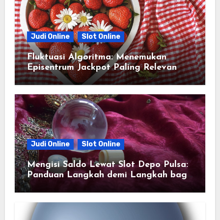
Judi Online
Slot Online
Fluktuasi Algoritma: Menemukan
Episentrum Jackpot Paling Relevan
Judi Online
Slot Online
Mengisi Saldo Lewat Slot Depo Pulsa:
Panduan Langkah demi Langkah bagi
Pengguna Baru