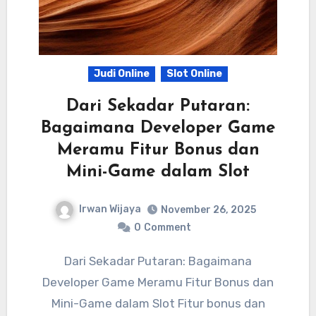
Judi Online
Slot Online
Dari Sekadar Putaran:
Bagaimana Developer Game
Meramu Fitur Bonus dan
Mini-Game dalam Slot
Irwan Wijaya
November 26, 2025
0
Comment
Dari Sekadar Putaran: Bagaimana
Developer Game Meramu Fitur Bonus dan
Mini-Game dalam Slot Fitur bonus dan