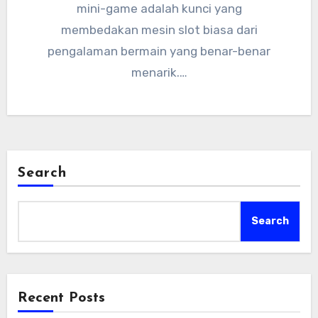
mini-game adalah kunci yang
membedakan mesin slot biasa dari
pengalaman bermain yang benar-benar
menarik.…
Search
Search
Recent Posts