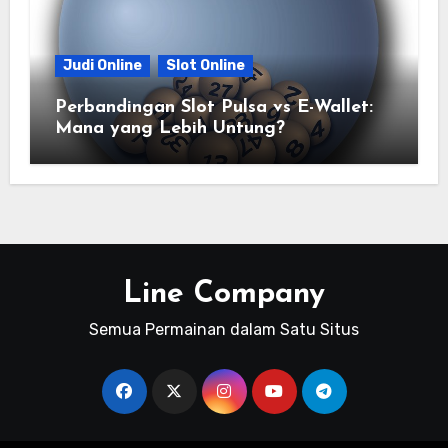
Judi Online
Slot Online
Perbandingan Slot Pulsa vs E-Wallet:
Mana yang Lebih Untung?
Line Company
Semua Permainan dalam Satu Situs