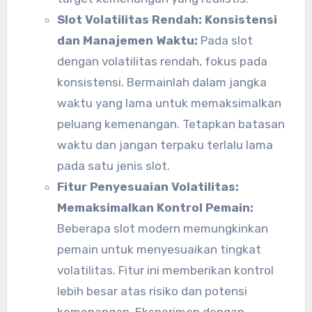
Slot Volatilitas Rendah: Konsistensi
dan Manajemen Waktu:
Pada slot
dengan volatilitas rendah, fokus pada
konsistensi. Bermainlah dalam jangka
waktu yang lama untuk memaksimalkan
peluang kemenangan. Tetapkan batasan
waktu dan jangan terpaku terlalu lama
pada satu jenis slot.
Fitur Penyesuaian Volatilitas:
Memaksimalkan Kontrol Pemain:
Beberapa slot modern memungkinkan
pemain untuk menyesuaikan tingkat
volatilitas. Fitur ini memberikan kontrol
lebih besar atas risiko dan potensi
kemenangan. Eksperimen dengan