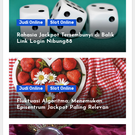
Judi Online
Slot Online
Rahasia Jackpot Tersembunyi di Balik
Link Login Nibung88
Judi Online
Slot Online
Fluktuasi Algoritma: Menemukan
Episentrum Jackpot Paling Relevan