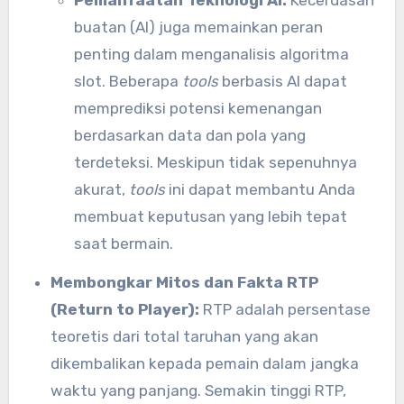
buatan (AI) juga memainkan peran
penting dalam menganalisis algoritma
slot. Beberapa
tools
berbasis AI dapat
memprediksi potensi kemenangan
berdasarkan data dan pola yang
terdeteksi. Meskipun tidak sepenuhnya
akurat,
tools
ini dapat membantu Anda
membuat keputusan yang lebih tepat
saat bermain.
Membongkar Mitos dan Fakta RTP
(Return to Player):
RTP adalah persentase
teoretis dari total taruhan yang akan
dikembalikan kepada pemain dalam jangka
waktu yang panjang. Semakin tinggi RTP,