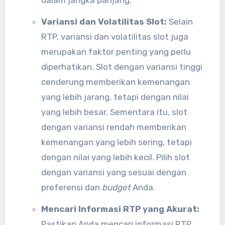
Variansi dan Volatilitas Slot:
Selain
RTP, variansi dan volatilitas slot juga
merupakan faktor penting yang perlu
diperhatikan. Slot dengan variansi tinggi
cenderung memberikan kemenangan
yang lebih jarang, tetapi dengan nilai
yang lebih besar. Sementara itu, slot
dengan variansi rendah memberikan
kemenangan yang lebih sering, tetapi
dengan nilai yang lebih kecil. Pilih slot
dengan variansi yang sesuai dengan
preferensi dan
budget
Anda.
Mencari Informasi RTP yang Akurat:
Pastikan Anda mencari informasi RTP