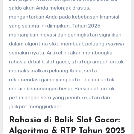
saldo akun Anda melonjak drastis,
mengantarkan Anda pada kebebasan finansial
yang selama ini diimpikan. Tahun 2025
menjanjikan inovasi dan peningkatan signifikan
dalam algoritma slot, membuat peluang
maxwin
semakin nyata. Artikel ini akan membongkar
rahasia di balik slot gacor, strategi ampuh untuk
memaksimalkan peluang Anda, serta
rekomendasi game yang patut dicoba untuk
meraih kemenangan besar. Bersiaplah untuk
petualangan seru yang penuh kejutan dan
jackpot menggiurkan!
Rahasia di Balik Slot Gacor:
Algoritma & RTP Tahun 2025