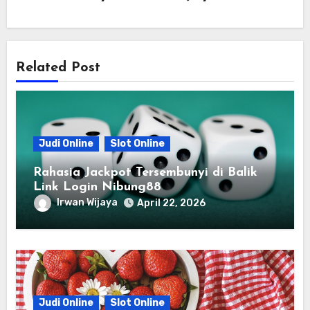
Related Post
Judi Online
Slot Online
Rahasia Jackpot Tersembunyi di Balik
Link Login Nibung88
Irwan Wijaya
April 22, 2026
Judi Online
Slot Online