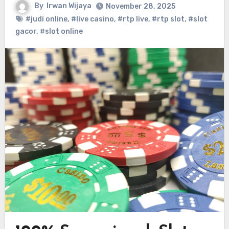
By
Irwan Wijaya
November 28, 2025
#judi online
,
#live casino
,
#rtp live
,
#rtp slot
,
#slot
gacor
,
#slot online