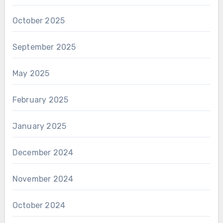
October 2025
September 2025
May 2025
February 2025
January 2025
December 2024
November 2024
October 2024