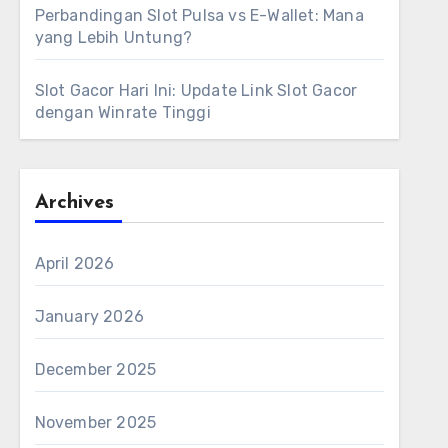
Perbandingan Slot Pulsa vs E-Wallet: Mana
yang Lebih Untung?
Slot Gacor Hari Ini: Update Link Slot Gacor
dengan Winrate Tinggi
Archives
April 2026
January 2026
December 2025
November 2025