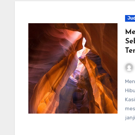
Jud
Me
Se
Te
Mengapa Kasino Harus Dipandang Sebagai Tempat
Hib
Kas
mesi
jan