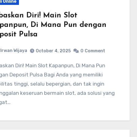
i Online
baskan Diri! Main Slot
panpun, Di Mana Pun dengan
posit Pulsa
Irwan Wijaya
October 4, 2025
0
Comment
gan Deposit Pulsa Bagi Anda yang memiliki
litas tinggi, selalu bepergian, dan tak ingin
nggalan keseruan bermain slot, ada solusi yang
gat…