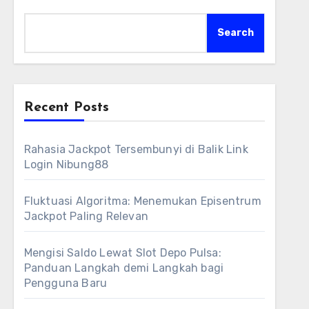
Search
Recent Posts
Rahasia Jackpot Tersembunyi di Balik Link
Login Nibung88
Fluktuasi Algoritma: Menemukan Episentrum
Jackpot Paling Relevan
Mengisi Saldo Lewat Slot Depo Pulsa:
Panduan Langkah demi Langkah bagi
Pengguna Baru