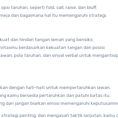
si taruhan, seperti fold, call, raise, dan bluff.
 meja dan bagaimana hal itu memengaruhi strategi.
kuat dan hindari tangan lemah yang berisiko.
vitasmu berdasarkan kekuatan tangan dan posisi.
lawan, pola taruhan, dan sinyal verbal untuk mengantisi
kan dengan hati-hati untuk mempertaruhkan lawan.
ng kamu bersedia pertaruhkan dan patuhi batas itu.
ang dan jangan biarkan emosi memengaruhi keputusanm
strategi penting, dan mengasah taktik lanjutan, kamu 