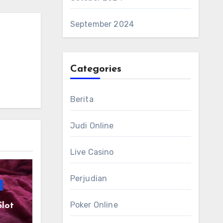
September 2024
Categories
Berita
Judi Online
Live Casino
Perjudian
Poker Online
Slot