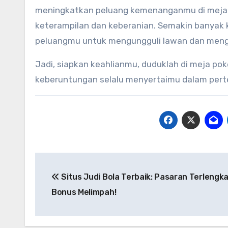
meningkatkan peluang kemenanganmu di meja po
keterampilan dan keberanian. Semakin banyak
peluangmu untuk mengungguli lawan dan men
Jadi, siapkan keahlianmu, duduklah di meja pok
keberuntungan selalu menyertaimu dalam pert
Post
Situs Judi Bola Terbaik: Pasaran Terlengk
navigation
Bonus Melimpah!