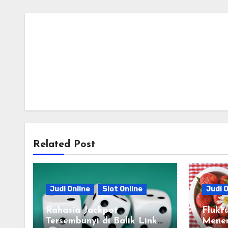
Related Post
Judi Online
Slot Online
Judi O
Rahasia Jackpot
Flukt
Tersembunyi di Balik Link
Mene