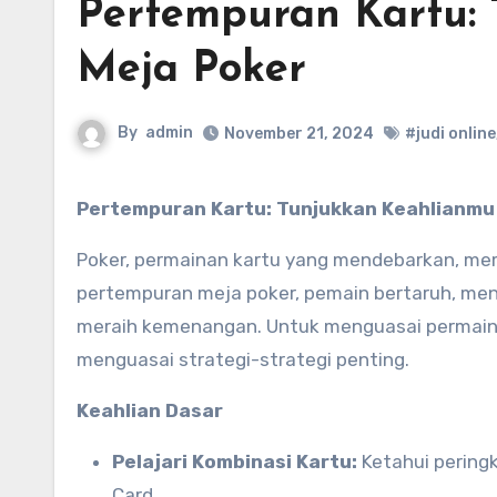
Pertempuran Kartu: 
Meja Poker
By
admin
November 21, 2024
#judi online
Pertempuran Kartu: Tunjukkan Keahlianmu 
Poker, permainan kartu yang mendebarkan, mem
pertempuran meja poker, pemain bertaruh, me
meraih kemenangan. Untuk menguasai permaina
menguasai strategi-strategi penting.
Keahlian Dasar
Pelajari Kombinasi Kartu:
Ketahui peringk
Card.